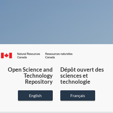
Canada.ca
/
Gouvernement
Open Science and
Dépôt ouvert des
du
Technology
sciences et
Canada
Repository
technologie
English
Français