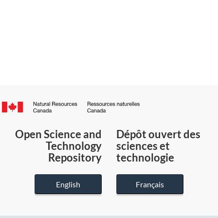
Canada.ca
/
Gouvernement
Open Science and
Dépôt ouvert des
du
Technology
sciences et
Canada
Repository
technologie
English
Français