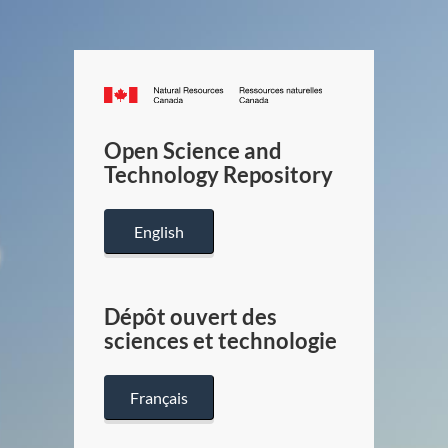
Canada.ca
/
Gouverneme
Open Science and
du
Technology Repository
Canada
English
Dépôt ouvert des
sciences et technologie
Français