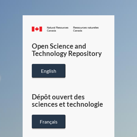
Canada.ca
/
Gouverneme
Open Science and
du
Technology Repository
Canada
English
Dépôt ouvert des
sciences et technologie
Français