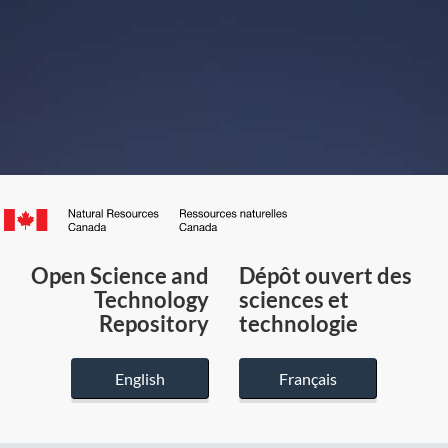
Canada.ca
/
Gouvernement
Open Science and
Dépôt ouvert des
du
Technology
sciences et
Canada
Repository
technologie
English
Français