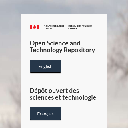
Canada.ca
/
Gouverneme
Open Science and
du
Technology Repository
Canada
English
Dépôt ouvert des
sciences et technologie
Français