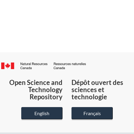
Canada.ca
/
Gouvernement
Open Science and
Dépôt ouvert des
du
Technology
sciences et
Canada
Repository
technologie
English
Français