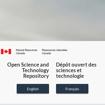
Canada.ca
/
Gouvernement
Open Science and
Dépôt ouvert des
du
Technology
sciences et
Canada
Repository
technologie
English
Français