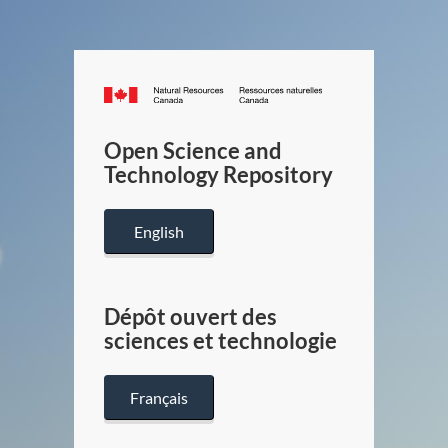
Canada.ca
/
Gouverneme
Open Science and
du
Technology Repository
Canada
English
Dépôt ouvert des
sciences et technologie
Français