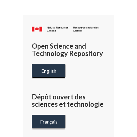
Canada.ca
/
Gouverneme
Open Science and
du
Technology Repository
Canada
English
Dépôt ouvert des
sciences et technologie
Français