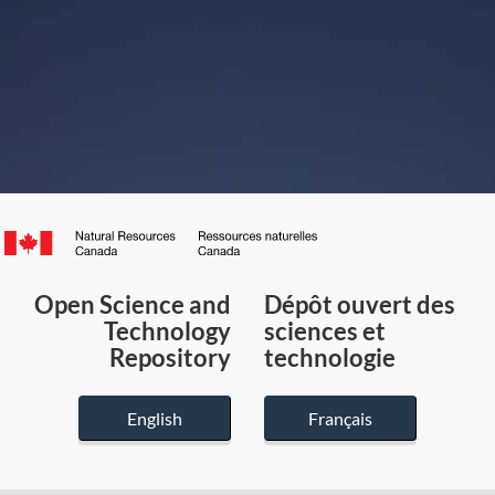
Canada.ca
/
Gouvernement
Open Science and
Dépôt ouvert des
du
Technology
sciences et
Canada
Repository
technologie
English
Français