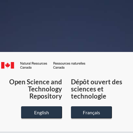
Canada.ca
/
Gouvernement
Open Science and
Dépôt ouvert des
du
Technology
sciences et
Canada
Repository
technologie
English
Français