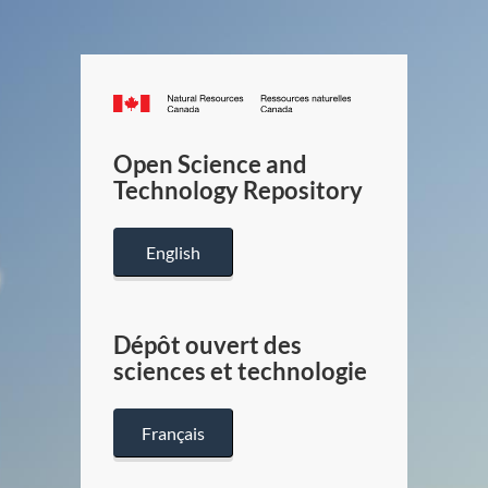
Canada.ca
/
Gouverneme
Open Science and
du
Technology Repository
Canada
English
Dépôt ouvert des
sciences et technologie
Français