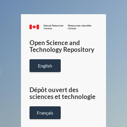
Canada.ca
/
Gouverneme
Open Science and
du
Technology Repository
Canada
English
Dépôt ouvert des
sciences et technologie
Français