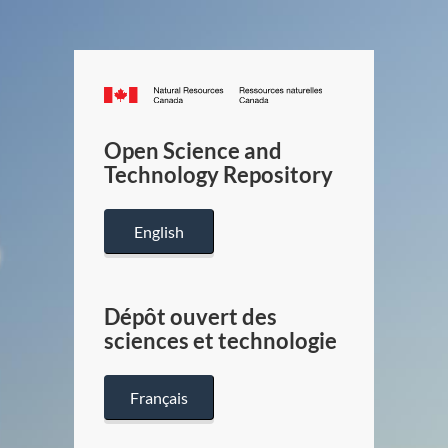
Canada.ca
/
Gouverneme
Open Science and
du
Technology Repository
Canada
English
Dépôt ouvert des
sciences et technologie
Français