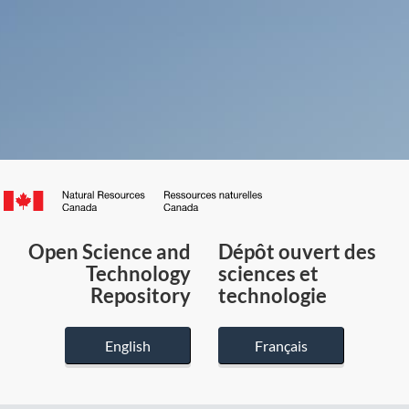
Canada.ca
/
Gouvernement
Open Science and
Dépôt ouvert des
du
Technology
sciences et
Canada
Repository
technologie
English
Français