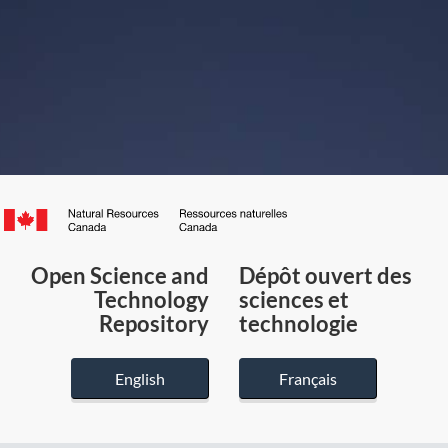
Canada.ca
/
Gouvernement
Open Science and
Dépôt ouvert des
du
Technology
sciences et
Canada
Repository
technologie
English
Français