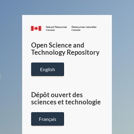
Canada.ca
/
Gouverneme
Open Science and
du
Technology Repository
Canada
English
Dépôt ouvert des
sciences et technologie
Français