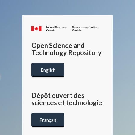
Canada.ca
/
Gouverneme
Open Science and
du
Technology Repository
Canada
English
Dépôt ouvert des
sciences et technologie
Français