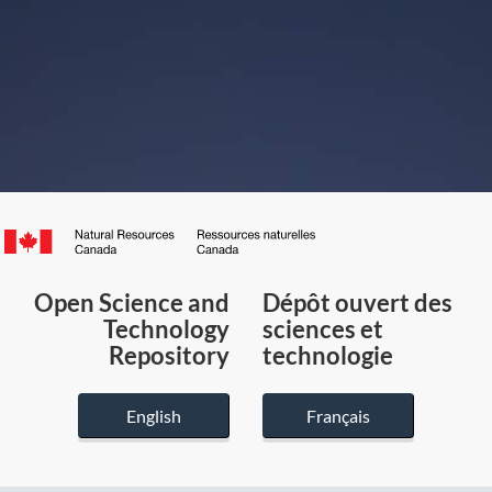
Canada.ca
/
Gouvernement
Open Science and
Dépôt ouvert des
du
Technology
sciences et
Canada
Repository
technologie
English
Français