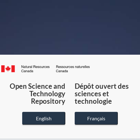
Canada.ca
/
Gouvernement
Open Science and
Dépôt ouvert des
du
Technology
sciences et
Canada
Repository
technologie
English
Français