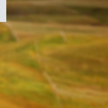
/
Symbole
du
gouvernement
du
Canada