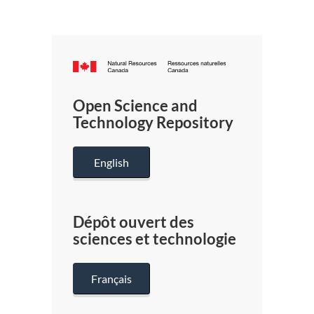
Canada.ca
/
Gouverneme
Open Science and
du
Technology Repository
Canada
English
Dépôt ouvert des
sciences et technologie
Français