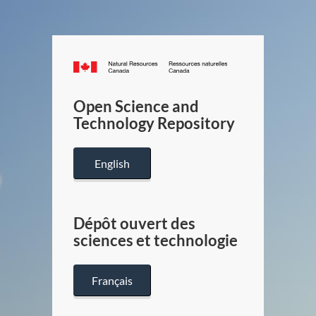
Canada.ca
/
Gouverneme
Open Science and
du
Technology Repository
Canada
English
Dépôt ouvert des
sciences et technologie
Français