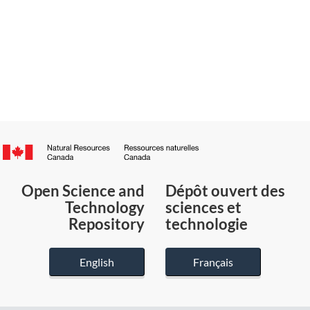
Canada.ca
/
Gouvernement
Open Science and
Dépôt ouvert des
du
Technology
sciences et
Canada
Repository
technologie
English
Français