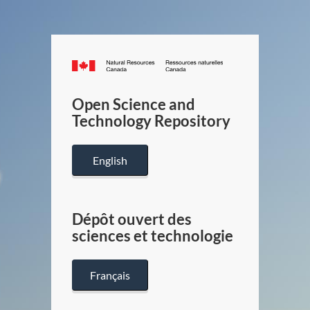
Canada.ca
/
Gouverneme
Open Science and
du
Technology Repository
Canada
English
Dépôt ouvert des
sciences et technologie
Français