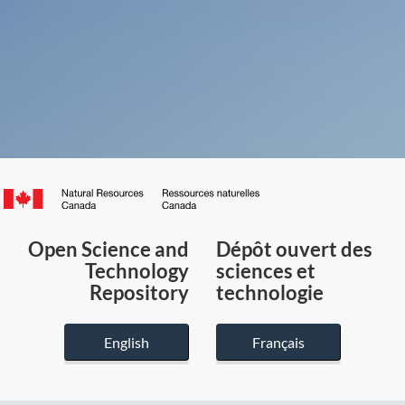
Canada.ca
/
Gouvernement
Open Science and
Dépôt ouvert des
du
Technology
sciences et
Canada
Repository
technologie
English
Français