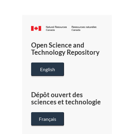
Canada.ca
/
Gouverneme
Open Science and
du
Technology Repository
Canada
English
Dépôt ouvert des
sciences et technologie
Français