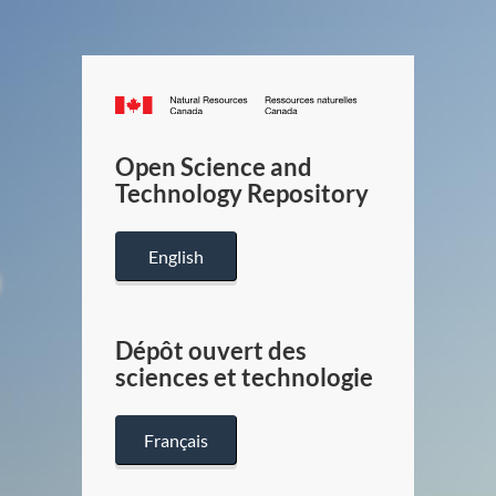
Canada.ca
/
Gouverneme
Open Science and
du
Technology Repository
Canada
English
Dépôt ouvert des
sciences et technologie
Français