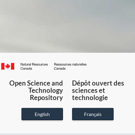
Canada.ca
/
Gouvernement
Open Science and
Dépôt ouvert des
du
Technology
sciences et
Canada
Repository
technologie
English
Français