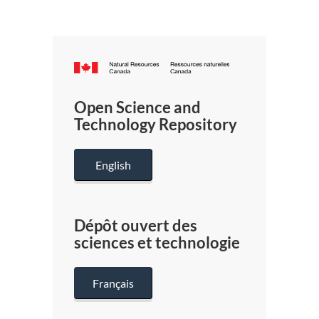
Canada.ca
/
Gouverneme
Open Science and
du
Technology Repository
Canada
English
Dépôt ouvert des
sciences et technologie
Français