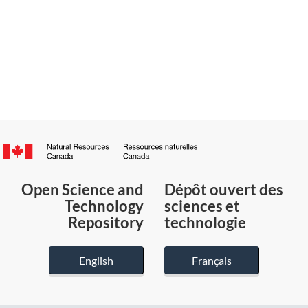
Canada.ca
/
Gouvernement
Open Science and
Dépôt ouvert des
du
Technology
sciences et
Canada
Repository
technologie
English
Français