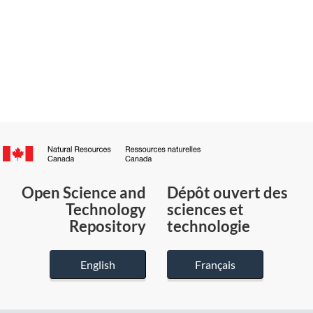
Canada.ca
/
Gouvernement
Open Science and
Dépôt ouvert des
du
Technology
sciences et
Canada
Repository
technologie
English
Français