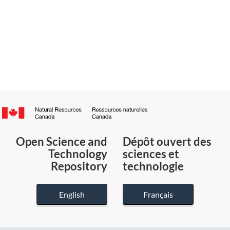
Canada.ca
/
Gouvernement
Open Science and
Dépôt ouvert des
du
Technology
sciences et
Canada
Repository
technologie
English
Français