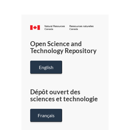
Canada.ca
/
Gouverneme
Open Science and
du
Technology Repository
Canada
English
Dépôt ouvert des
sciences et technologie
Français