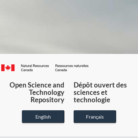
Canada.ca
/
Gouvernement
Open Science and
Dépôt ouvert des
du
Technology
sciences et
Canada
Repository
technologie
English
Français